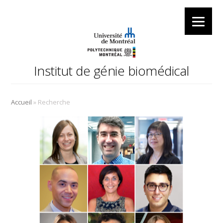
Institut de génie biomédical
»
Accueil
Recherche