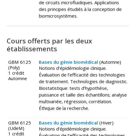
de circuits microfluidiques. Applications
des principes étudiés à la conception de
biomicrosystèmes.
Cours offerts par les deux
établissements
GBM 6125
Bases du génie biomédical
(Automne)
(Poly)
Notions d’épidémiologie clinique.
1 crédit
Évaluation de l’efficacité des technologies
Automne
de traitement. Technologies de diagnostic.
Biostatistique: tests d’hypothèse,
puissance et taille des échantillons; analyse
multivariée, régression, corrélation.
Éthique de la recherche.
GBM 6125
Bases du génie biomédical
(Hiver)
(UdeM)
Notions d’épidémiologie clinique.
1 crédit
Évaluation de l’efficacité des technologies