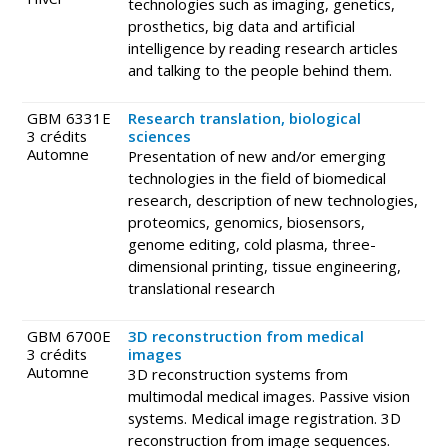
technologies such as imaging, genetics,
prosthetics, big data and artificial
intelligence by reading research articles
and talking to the people behind them.
GBM 6331E
Research translation, biological
3 crédits
sciences
Automne
Presentation of new and/or emerging
technologies in the field of biomedical
research, description of new technologies,
proteomics, genomics, biosensors,
genome editing, cold plasma, three-
dimensional printing, tissue engineering,
translational research
GBM 6700E
3D reconstruction from medical
3 crédits
images
Automne
3D reconstruction systems from
multimodal medical images. Passive vision
systems. Medical image registration. 3D
reconstruction from image sequences.