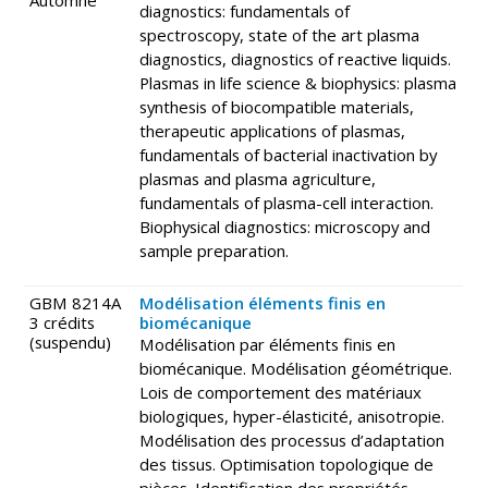
diagnostics: fundamentals of
spectroscopy, state of the art plasma
diagnostics, diagnostics of reactive liquids.
Plasmas in life science & biophysics: plasma
synthesis of biocompatible materials,
therapeutic applications of plasmas,
fundamentals of bacterial inactivation by
plasmas and plasma agriculture,
fundamentals of plasma-cell interaction.
Biophysical diagnostics: microscopy and
sample preparation.
GBM 8214A
Modélisation éléments finis en
3 crédits
biomécanique
(suspendu)
Modélisation par éléments finis en
biomécanique. Modélisation géométrique.
Lois de comportement des matériaux
biologiques, hyper-élasticité, anisotropie.
Modélisation des processus d’adaptation
des tissus. Optimisation topologique de
pièces. Identification des propriétés