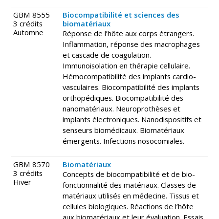
GBM 8555
Biocompatibilité et sciences des
3 crédits
biomatériaux
Automne
Réponse de l’hôte aux corps étrangers.
Inflammation, réponse des macrophages
et cascade de coagulation.
Immunoisolation en thérapie cellulaire.
Hémocompatibilité des implants cardio-
vasculaires. Biocompatibilité des implants
orthopédiques. Biocompatibilité des
nanomatériaux. Neuroprothèses et
implants électroniques. Nanodispositifs et
senseurs biomédicaux. Biomatériaux
émergents. Infections nosocomiales.
GBM 8570
Biomatériaux
3 crédits
Concepts de biocompatibilité et de bio-
Hiver
fonctionnalité des matériaux. Classes de
matériaux utilisés en médecine. Tissus et
cellules biologiques. Réactions de l’hôte
aux biomatériaux et leur évaluation. Essais