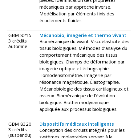
mécaniques par approche inverse.
Modélisation par éléments finis des
écoulements fluides.
GBM 8215
Mécanobio, imagerie et thermo vivant
3 crédits
Biomécanique du vivant. Viscoélasticité des
Automne
tissus biologiques. Méthodes d’analyse du
comportement mécanique des tissus
biologiques. Champs de déformation par
imagerie optique et échographie.
Tomodensitométrie. Imagerie par
résonance magnétique. Élastographie.
Mécanobiologie des tissus cartilagineux et
osseux. Biomécanique de l’évolution
biologique. Biothermodynamique
appliquée aux processus biologiques.
GBM 8320
Dispositifs médicaux intelligents
3 crédits
Conception des circuits intégrés pour les
(suspendu)
systèmes implantables servant à la