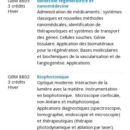
GBM 8605
Médecine regénératrice et
3 crédits
nanomédecine
Hiver
Administration de médicaments : systèmes
classiques et nouvelles méthodes
nanomédicales, identification de
thérapeutiques et systèmes de transport
des gènes. Cellules souches. Génie
tissulaire. Application des biomatériaux
pour la régénération. Bases moléculaires
et biochimiques de la vascularisation et de
l’angiogenèse. Applications.
GBM 8802
Biophotonique
3 crédits
Optique moderne. Interaction de la
Hiver
lumière avec la matière. Instrumentation
en biophotonique. Microscopie confocale,
non-linéaire et multiphotonique.
Applications diagnostiques (spectroscopie,
tomographie, endoscopie et microscopie)
et thérapeutiques (thérapie
photodynamique et ablation par laser).