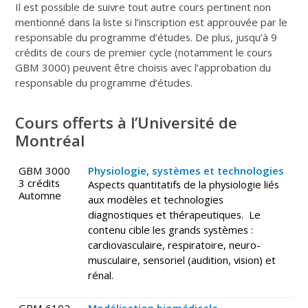
Il est possible de suivre tout autre cours pertinent non
mentionné dans la liste si l’inscription est approuvée par le
responsable du programme d’études. De plus, jusqu’à 9
crédits de cours de premier cycle (notamment le cours
GBM 3000) peuvent être choisis avec l’approbation du
responsable du programme d’études.
Cours offerts à l’Université de
Montréal
GBM 3000
Physiologie, systèmes et technologies
3 crédits
Aspects quantitatifs de la physiologie liés
Automne
aux modèles et technologies
diagnostiques et thérapeutiques. Le
contenu cible les grands systèmes :
cardiovasculaire, respiratoire, neuro-
musculaire, sensoriel (audition, vision) et
rénal.
GBM 6102
Modélisation biomédicale