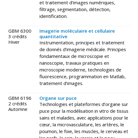
et traitement d’images numériques,
filtrage, segmentation, détection,
identification.
GBM 6300
Imagerie moléculaire et cellulaire
3 crédits
quantitative
Hiver
Instrumentation, principes et traitement
de donnés d’imagerie médicale. Principes
fondamentaux de microscopie et
nanoscopie, travaux pratiques en
microscopie moderne, technologies de
fluorescence, programmation en Matlab,
traitement d’images.
GBM 6196
Organe sur puce
2 crédits
Technologies et plateformes d’organe sur
Automne
puce pour la modélisation in vitro de tissus
sains et malades, avec applications pour le
cœur, la microvasculature, les artères, le
poumon, le foie, les muscles, le cerveau et
les nerfs, le rein, la vessie et la peau.