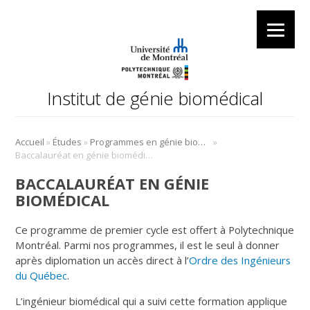
Institut de génie biomédical
»
»
»
Accueil
Études
Programmes en génie biomédical
Baccalauréat en génie biomédical
BACCALAURÉAT EN GÉNIE
BIOMÉDICAL
Ce programme de premier cycle est offert à Polytechnique
Montréal. Parmi nos programmes, il est le seul à donner
après diplomation un accès direct à l’
Ordre des Ingénieurs
du Québec
.
L’ingénieur biomédical qui a suivi cette formation applique