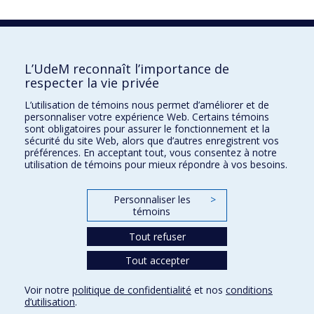
L’UdeM reconnaît l’importance de
respecter la vie privée
L’utilisation de témoins nous permet d’améliorer et de
personnaliser votre expérience Web. Certains témoins
sont obligatoires pour assurer le fonctionnement et la
sécurité du site Web, alors que d’autres enregistrent vos
préférences. En acceptant tout, vous consentez à notre
utilisation de témoins pour mieux répondre à vos besoins.
Personnaliser les
>
témoins
Tout refuser
Tout accepter
Voir notre
politique de confidentialité
et nos
conditions
Confidentialité
Conditions d’utilisation
Paramètres des témoins
d’utilisation
.