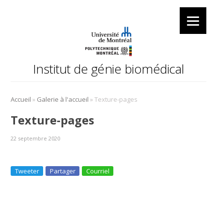
Institut de génie biomédical
»
»
Accueil
Galerie à l'accueil
Texture-pages
Texture-pages
22 septembre 2020
Tweeter
Partager
Courriel